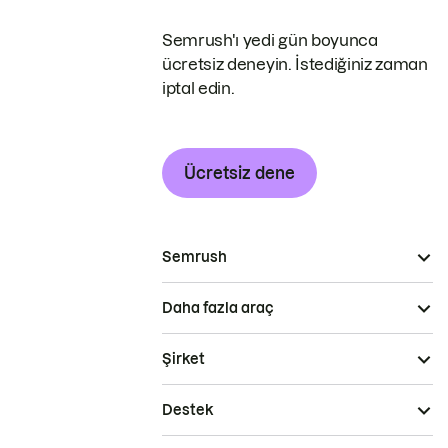
Semrush'ı yedi gün boyunca
ücretsiz deneyin. İstediğiniz zaman
iptal edin.
Ücretsiz dene
Semrush
Daha fazla araç
Şirket
Destek