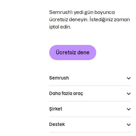
Semrush'ı yedi gün boyunca
ücretsiz deneyin. İstediğiniz zaman
iptal edin.
Ücretsiz dene
Semrush
Daha fazla araç
Şirket
Destek