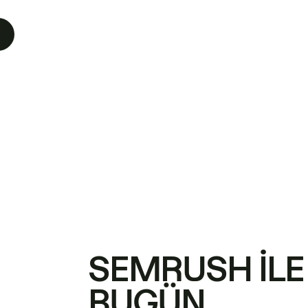
SEMRUSH ILE
BUGÜN