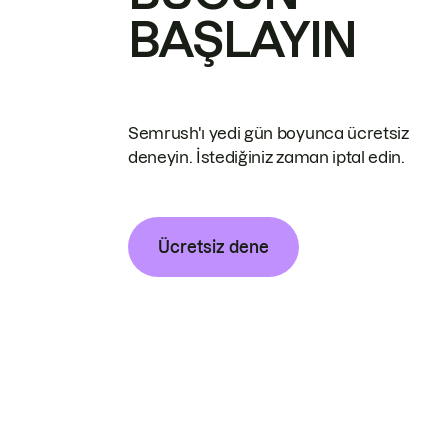
BAŞLAYIN
Semrush'ı yedi gün boyunca ücretsiz
deneyin. İstediğiniz zaman iptal edin.
Ücretsiz dene