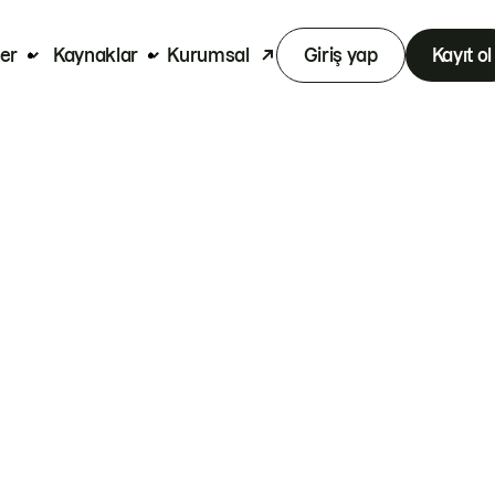
er
Kaynaklar
Kurumsal
Giriş yap
Kayıt ol