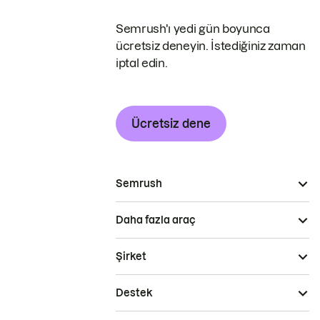
Semrush'ı yedi gün boyunca
ücretsiz deneyin. İstediğiniz zaman
iptal edin.
Ücretsiz dene
Semrush
Daha fazla araç
Şirket
Destek