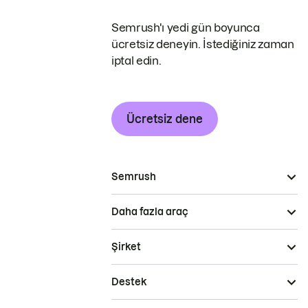
Semrush'ı yedi gün boyunca
ücretsiz deneyin. İstediğiniz zaman
iptal edin.
Ücretsiz dene
Semrush
Daha fazla araç
Şirket
Destek