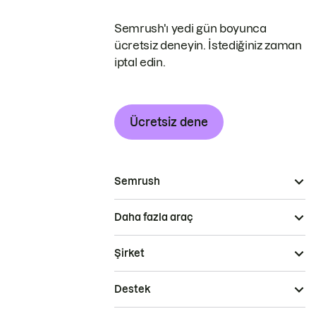
Semrush'ı yedi gün boyunca
ücretsiz deneyin. İstediğiniz zaman
iptal edin.
Ücretsiz dene
Semrush
Daha fazla araç
Şirket
Destek