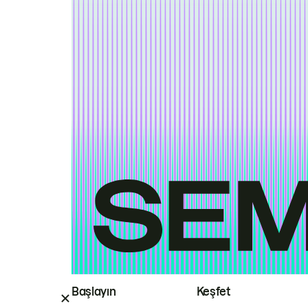
Başlayın
Keşfet