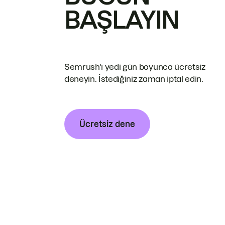
BAŞLAYIN
Semrush'ı yedi gün boyunca ücretsiz
deneyin. İstediğiniz zaman iptal edin.
Ücretsiz dene