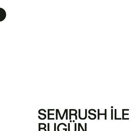
SEMRUSH ILE
BUGÜN