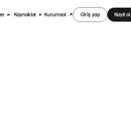
er
Kaynaklar
Kurumsal
Giriş yap
Kayıt ol