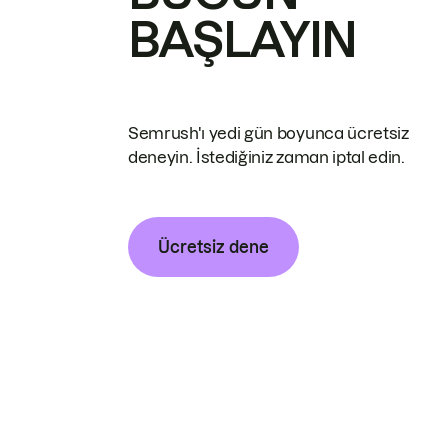
BAŞLAYIN
Semrush'ı yedi gün boyunca ücretsiz
deneyin. İstediğiniz zaman iptal edin.
Ücretsiz dene