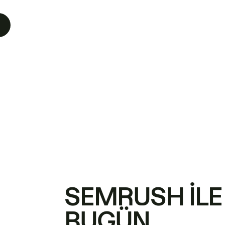
SEMRUSH ILE
BUGÜN