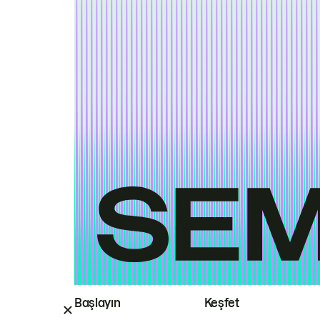
Başlayın
Keşfet