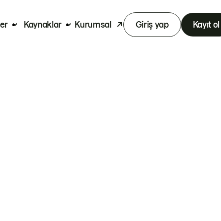
er
Kaynaklar
Kurumsal
Giriş yap
Kayıt ol