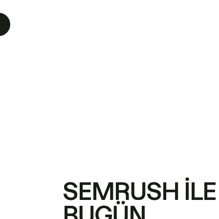
SEMRUSH ILE
BUGÜN