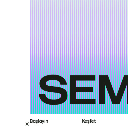
Başlayın
Keşfet