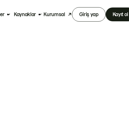
er
Kaynaklar
Kurumsal
Giriş yap
Kayıt ol