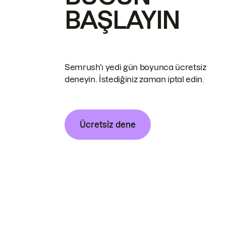
BAŞLAYIN
Semrush'ı yedi gün boyunca ücretsiz
deneyin. İstediğiniz zaman iptal edin.
Ücretsiz dene