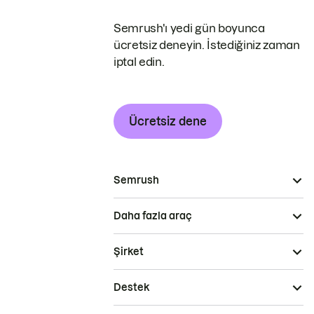
Semrush'ı yedi gün boyunca
ücretsiz deneyin. İstediğiniz zaman
iptal edin.
Ücretsiz dene
Semrush
Daha fazla araç
Şirket
Destek