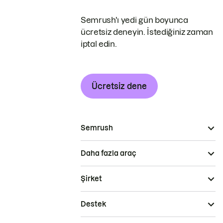
Semrush'ı yedi gün boyunca
ücretsiz deneyin. İstediğiniz zaman
iptal edin.
Ücretsiz dene
Semrush
Daha fazla araç
Şirket
Destek