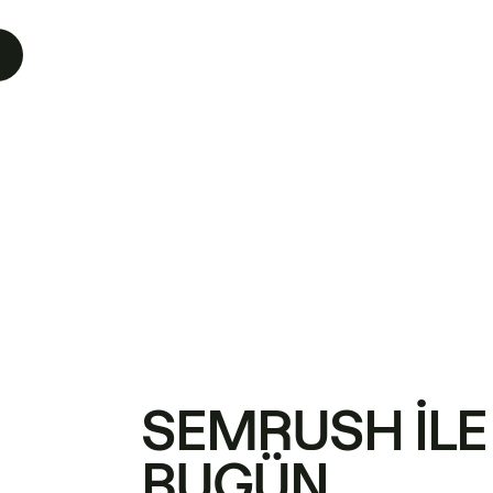
SEMRUSH ILE
BUGÜN