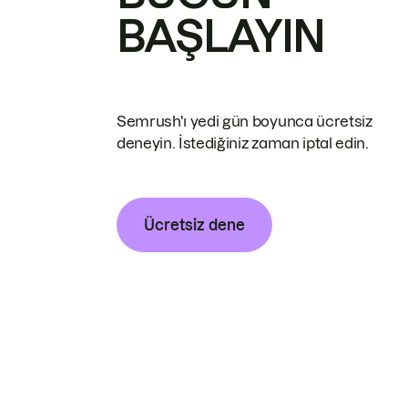
BAŞLAYIN
Semrush'ı yedi gün boyunca ücretsiz
deneyin. İstediğiniz zaman iptal edin.
Ücretsiz dene