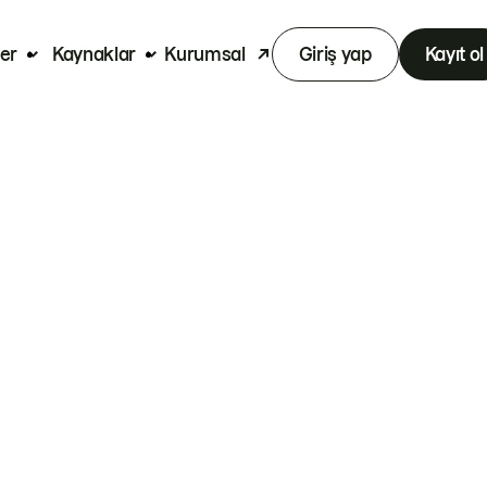
er
Kaynaklar
Kurumsal
Giriş yap
Kayıt ol