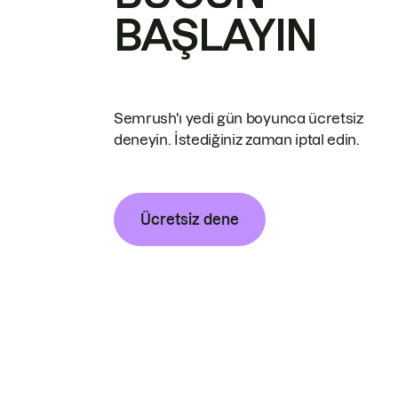
BAŞLAYIN
Semrush'ı yedi gün boyunca ücretsiz
deneyin. İstediğiniz zaman iptal edin.
Ücretsiz dene