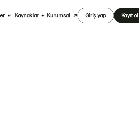
er
Kaynaklar
Kurumsal
Giriş yap
Kayıt ol