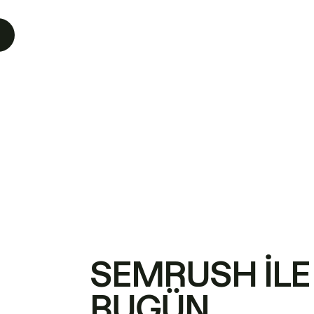
SEMRUSH ILE
BUGÜN