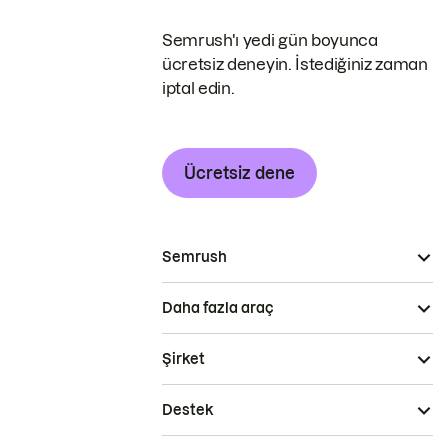
Semrush'ı yedi gün boyunca
ücretsiz deneyin. İstediğiniz zaman
iptal edin.
Ücretsiz dene
Semrush
Daha fazla araç
Şirket
Destek