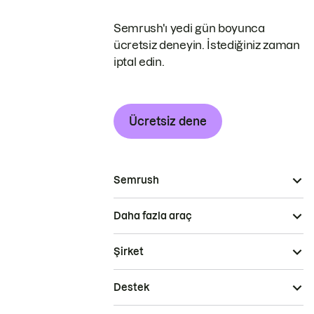
Semrush'ı yedi gün boyunca
ücretsiz deneyin. İstediğiniz zaman
iptal edin.
Ücretsiz dene
Semrush
Daha fazla araç
Şirket
Destek