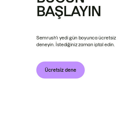
BAŞLAYIN
Semrush'ı yedi gün boyunca ücretsiz
deneyin. İstediğiniz zaman iptal edin.
Ücretsiz dene