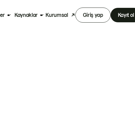
er
Kaynaklar
Kurumsal
Giriş yap
Kayıt ol