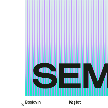
Başlayın
Keşfet