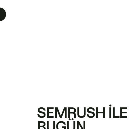
SEMRUSH ILE
BUGÜN