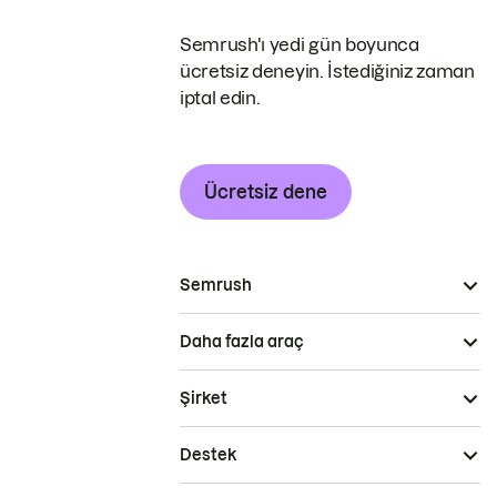
Semrush'ı yedi gün boyunca
ücretsiz deneyin. İstediğiniz zaman
iptal edin.
Ücretsiz dene
Semrush
Daha fazla araç
Şirket
Destek