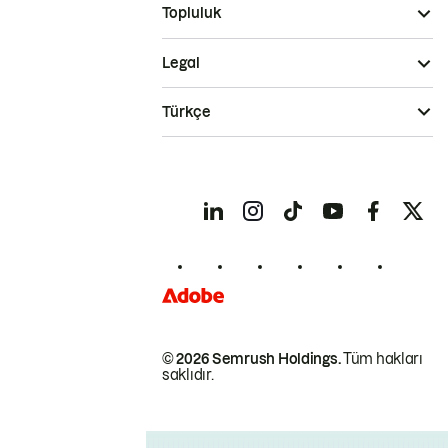
Topluluk
Legal
Türkçe
© 2026 Semrush Holdings.
Tüm hakları
saklıdır.