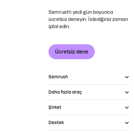
Semrush'ı yedi gün boyunca
ücretsiz deneyin. İstediğiniz zaman
iptal edin.
Ücretsiz dene
Semrush
Daha fazla araç
Şirket
Destek