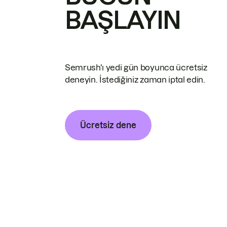
BAŞLAYIN
Semrush'ı yedi gün boyunca ücretsiz
deneyin. İstediğiniz zaman iptal edin.
Ücretsiz dene