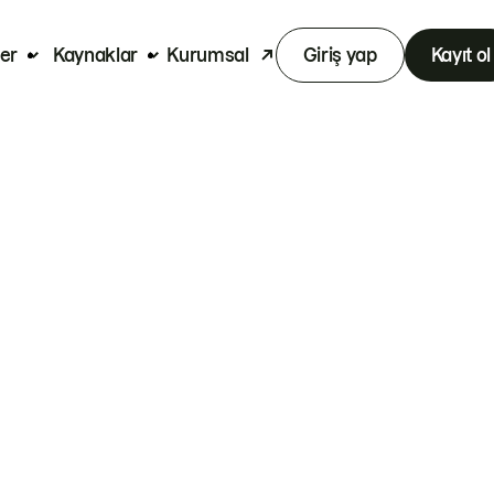
er
Kaynaklar
Kurumsal
Giriş yap
Kayıt ol