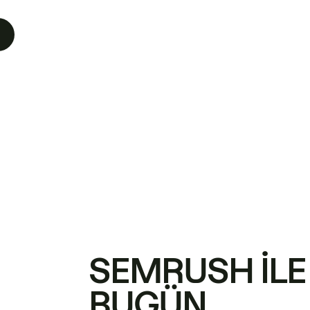
SEMRUSH ILE
BUGÜN