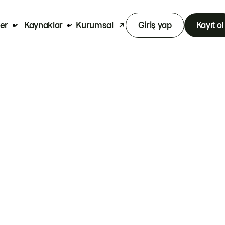
er
Kaynaklar
Kurumsal
Giriş yap
Kayıt ol