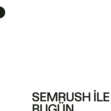
SEMRUSH ILE
BUGÜN