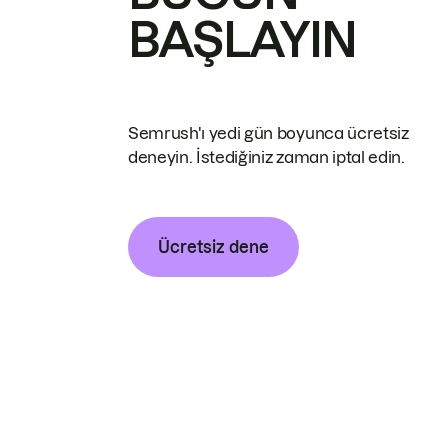
BAŞLAYIN
Semrush'ı yedi gün boyunca ücretsiz
deneyin. İstediğiniz zaman iptal edin.
Ücretsiz dene