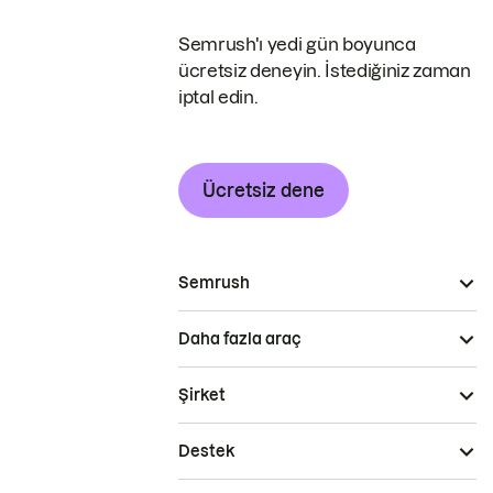
Semrush'ı yedi gün boyunca
ücretsiz deneyin. İstediğiniz zaman
iptal edin.
Ücretsiz dene
Semrush
Daha fazla araç
Şirket
Destek