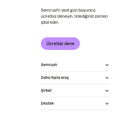
Semrush'ı yedi gün boyunca
ücretsiz deneyin. İstediğiniz zaman
iptal edin.
Ücretsiz dene
Semrush
Daha fazla araç
Şirket
Destek