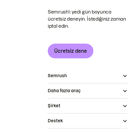
Semrush'ı yedi gün boyunca
ücretsiz deneyin. İstediğiniz zaman
iptal edin.
Ücretsiz dene
Semrush
Daha fazla araç
Şirket
Destek