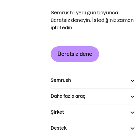
Semrush'ı yedi gün boyunca
ücretsiz deneyin. İstediğiniz zaman
iptal edin.
Ücretsiz dene
Semrush
Daha fazla araç
Şirket
Destek