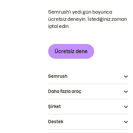
Semrush'ı yedi gün boyunca
ücretsiz deneyin. İstediğiniz zaman
iptal edin.
Ücretsiz dene
Semrush
Daha fazla araç
Şirket
Destek