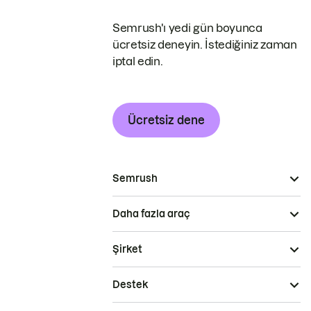
Semrush'ı yedi gün boyunca
ücretsiz deneyin. İstediğiniz zaman
iptal edin.
Ücretsiz dene
Semrush
Daha fazla araç
Şirket
Destek