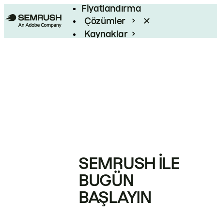
Fiyatlandırma
Çözümler
Kaynaklar
Kurumsal
SEMRUSH ILE
BUGÜN
BAŞLAYIN