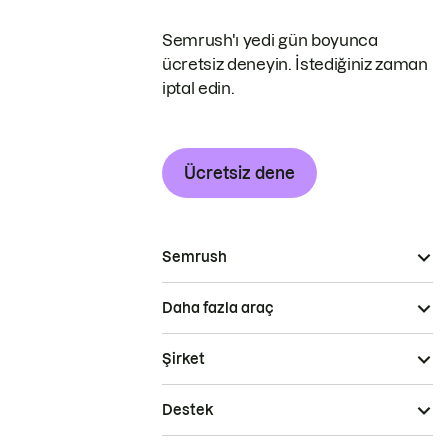
Semrush'ı yedi gün boyunca
ücretsiz deneyin. İstediğiniz zaman
iptal edin.
Ücretsiz dene
Semrush
Daha fazla araç
Şirket
Destek