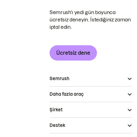
Semrush'ı yedi gün boyunca
ücretsiz deneyin. İstediğiniz zaman
iptal edin.
Ücretsiz dene
Semrush
Daha fazla araç
Şirket
Destek