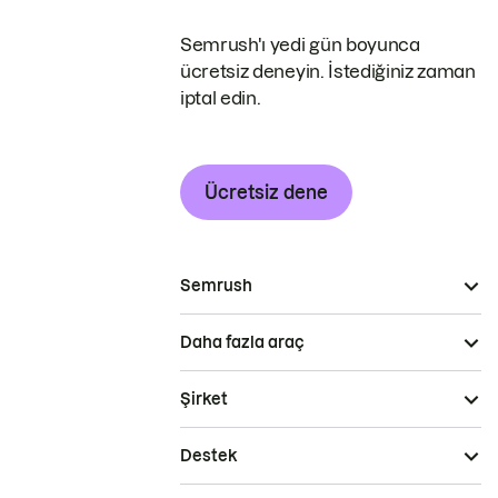
Semrush'ı yedi gün boyunca
ücretsiz deneyin. İstediğiniz zaman
iptal edin.
Ücretsiz dene
Semrush
Daha fazla araç
Şirket
Destek