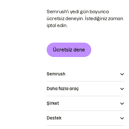
Semrush'ı yedi gün boyunca
ücretsiz deneyin. İstediğiniz zaman
iptal edin.
Ücretsiz dene
Semrush
Daha fazla araç
Şirket
Destek