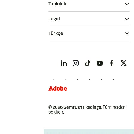
Topluluk
Legal
Türkçe
© 2026 Semrush Holdings.
Tüm hakları
saklıdır.