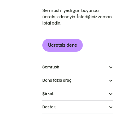
Semrush'ı yedi gün boyunca
ücretsiz deneyin. İstediğiniz zaman
iptal edin.
Ücretsiz dene
Semrush
Daha fazla araç
Şirket
Destek