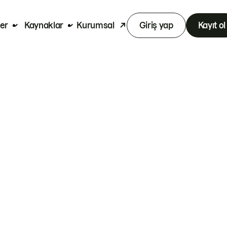
er
Kaynaklar
Kurumsal
Giriş yap
Kayıt ol