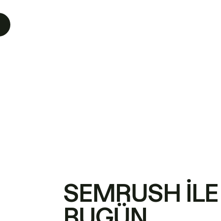
SEMRUSH ILE
BUGÜN