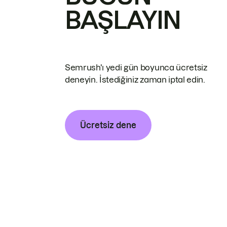
BAŞLAYIN
Semrush'ı yedi gün boyunca ücretsiz
deneyin. İstediğiniz zaman iptal edin.
Ücretsiz dene