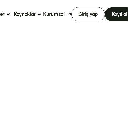
er
Kaynaklar
Kurumsal
Giriş yap
Kayıt ol