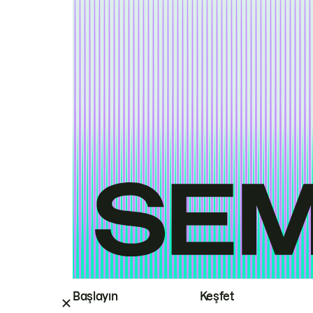
Başlayın
Keşfet