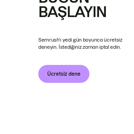
BAŞLAYIN
Semrush'ı yedi gün boyunca ücretsiz
deneyin. İstediğiniz zaman iptal edin.
Ücretsiz dene