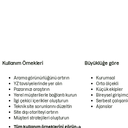
Kullanım Örnekleri
Büyüklüğe göre
Arama görünürlüğünü artırın
Kurumsal
YZ tavsiyelerinde yer alın
Orta ölçekli
Pazarınızı araştırın
Küçük ekipler
Yerel müşterilerle bağlantı kurun
Bireysel girişimc
İlgi çekici içerikler oluşturun
Serbest çalışanl
Teknik site sorunlarını düzeltin
Ajanslar
Site dışı otoriteyi artırın
Müşteri stratejileri oluşturun
Tüm kullanım örneklerini görün