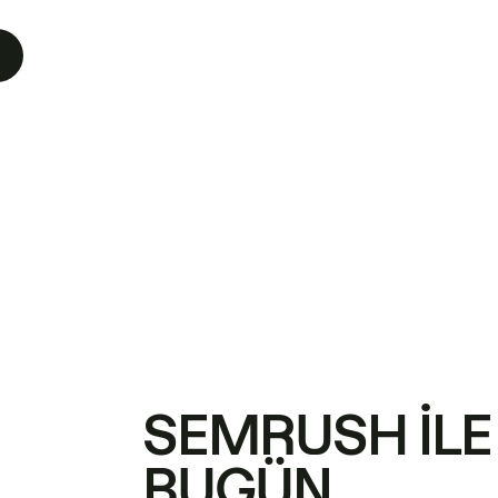
SEMRUSH ILE
BUGÜN