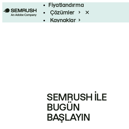
Fiyatlandırma
Çözümler
Kaynaklar
Kurumsal
SEMRUSH ILE
BUGÜN
BAŞLAYIN