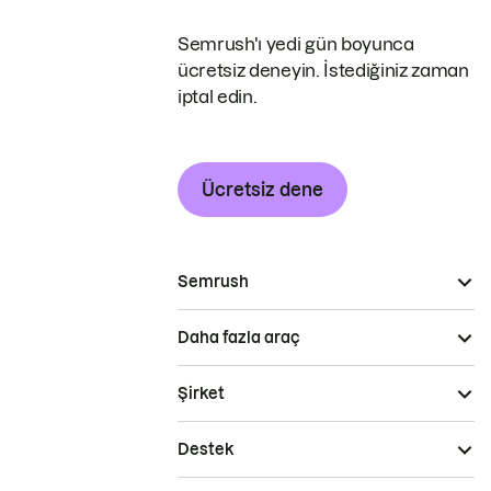
Semrush'ı yedi gün boyunca
ücretsiz deneyin. İstediğiniz zaman
iptal edin.
Ücretsiz dene
Semrush
Daha fazla araç
Şirket
Destek