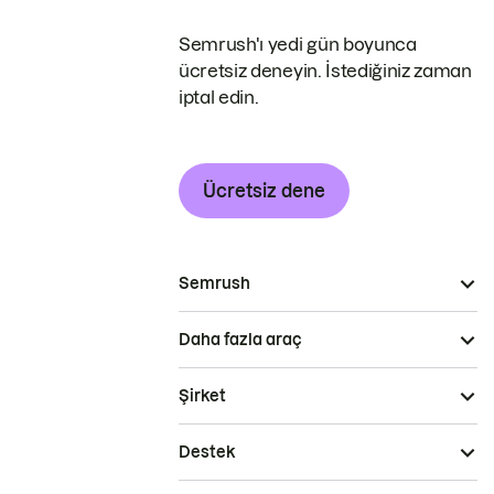
Semrush'ı yedi gün boyunca
ücretsiz deneyin. İstediğiniz zaman
iptal edin.
Ücretsiz dene
Semrush
Daha fazla araç
Şirket
Destek