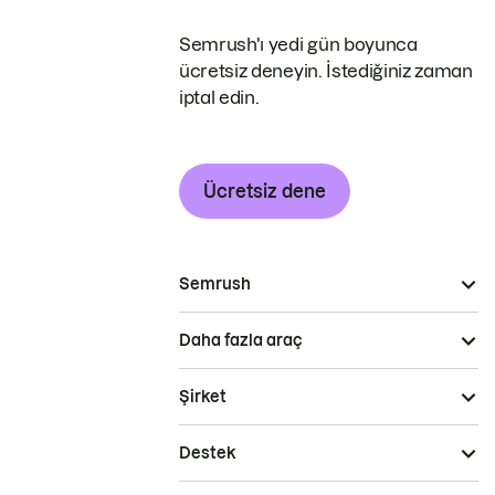
Semrush'ı yedi gün boyunca
ücretsiz deneyin. İstediğiniz zaman
iptal edin.
Ücretsiz dene
Semrush
Daha fazla araç
Şirket
Destek