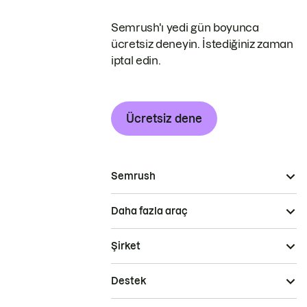
Semrush'ı yedi gün boyunca
ücretsiz deneyin. İstediğiniz zaman
iptal edin.
Ücretsiz dene
Semrush
Daha fazla araç
Şirket
Destek