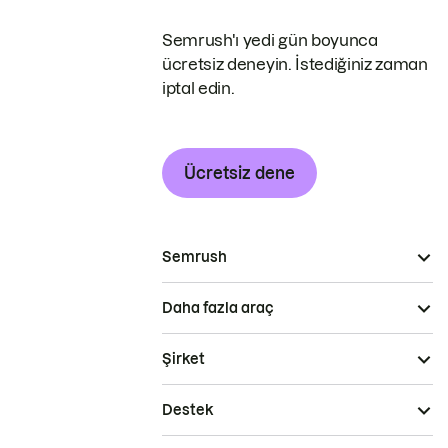
Semrush'ı yedi gün boyunca
ücretsiz deneyin. İstediğiniz zaman
iptal edin.
Ücretsiz dene
Semrush
Daha fazla araç
Şirket
Destek