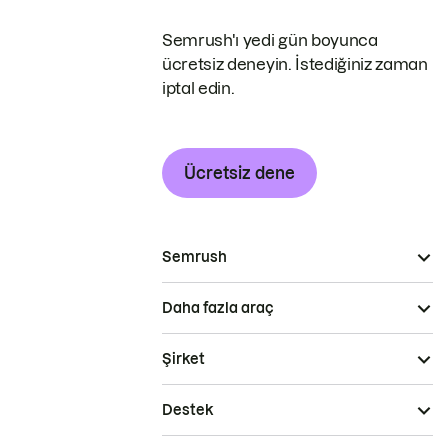
Semrush'ı yedi gün boyunca
ücretsiz deneyin. İstediğiniz zaman
iptal edin.
Ücretsiz dene
Semrush
Daha fazla araç
Şirket
Destek