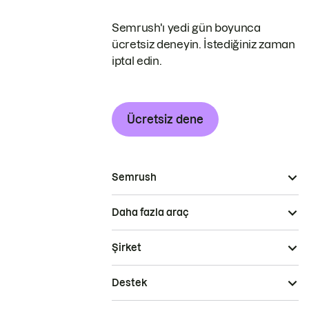
Semrush'ı yedi gün boyunca
ücretsiz deneyin. İstediğiniz zaman
iptal edin.
Ücretsiz dene
Semrush
Daha fazla araç
Şirket
Destek