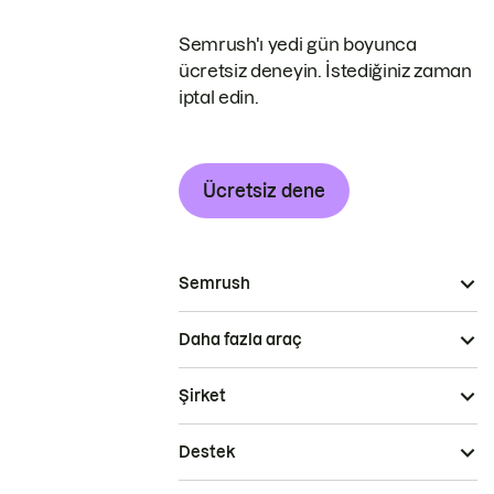
Semrush'ı yedi gün boyunca
ücretsiz deneyin. İstediğiniz zaman
iptal edin.
Ücretsiz dene
Semrush
Daha fazla araç
Şirket
Destek