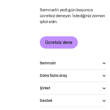
Semrush'ı yedi gün boyunca
ücretsiz deneyin. İstediğiniz zaman
iptal edin.
Ücretsiz dene
Semrush
Daha fazla araç
Şirket
Destek