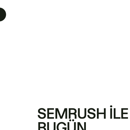
SEMRUSH ILE
BUGÜN