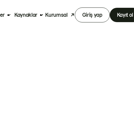
er
Kaynaklar
Kurumsal
Giriş yap
Kayıt ol