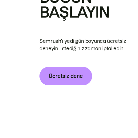
BAŞLAYIN
Semrush'ı yedi gün boyunca ücretsiz
deneyin. İstediğiniz zaman iptal edin.
Ücretsiz dene