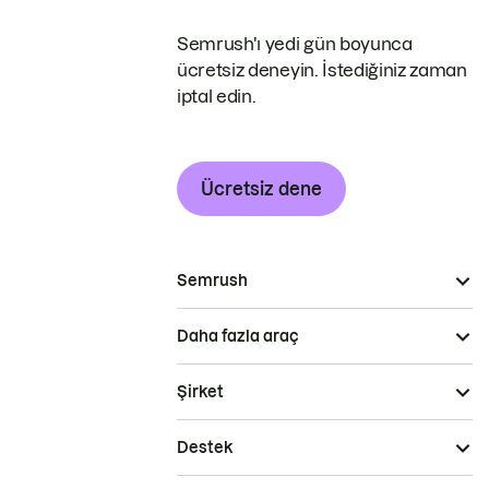
Semrush'ı yedi gün boyunca
ücretsiz deneyin. İstediğiniz zaman
iptal edin.
Ücretsiz dene
Semrush
Daha fazla araç
Şirket
Destek