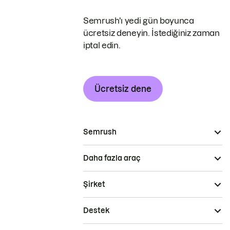
Semrush'ı yedi gün boyunca
ücretsiz deneyin. İstediğiniz zaman
iptal edin.
Ücretsiz dene
Semrush
Daha fazla araç
Şirket
Destek