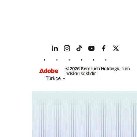
© 2026 Semrush Holdings.
Tüm
hakları saklıdır.
Türkçe