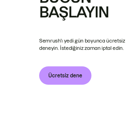
BAŞLAYIN
Semrush'ı yedi gün boyunca ücretsiz
deneyin. İstediğiniz zaman iptal edin.
Ücretsiz dene