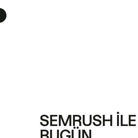
SEMRUSH ILE
BUGÜN