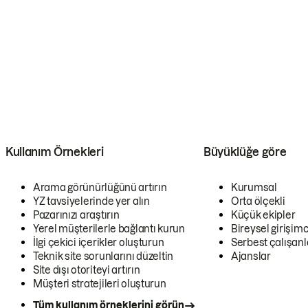
Kullanım Örnekleri
Büyüklüğe göre
Arama görünürlüğünü artırın
Kurumsal
YZ tavsiyelerinde yer alın
Orta ölçekli
Pazarınızı araştırın
Küçük ekipler
Yerel müşterilerle bağlantı kurun
Bireysel girişimc
İlgi çekici içerikler oluşturun
Serbest çalışanl
Teknik site sorunlarını düzeltin
Ajanslar
Site dışı otoriteyi artırın
Müşteri stratejileri oluşturun
Tüm kullanım örneklerini görün