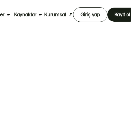
er
Kaynaklar
Kurumsal
Giriş yap
Kayıt ol