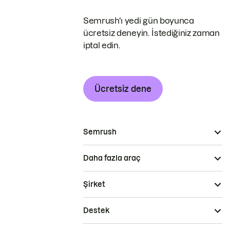
Semrush'ı yedi gün boyunca
ücretsiz deneyin. İstediğiniz zaman
iptal edin.
Ücretsiz dene
Semrush
Daha fazla araç
Şirket
Destek