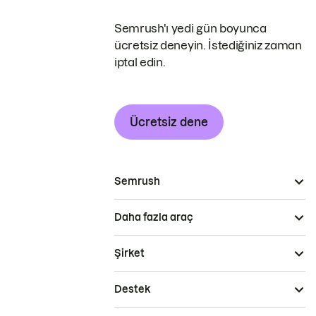
Semrush'ı yedi gün boyunca
ücretsiz deneyin. İstediğiniz zaman
iptal edin.
Ücretsiz dene
Semrush
Daha fazla araç
Şirket
Destek