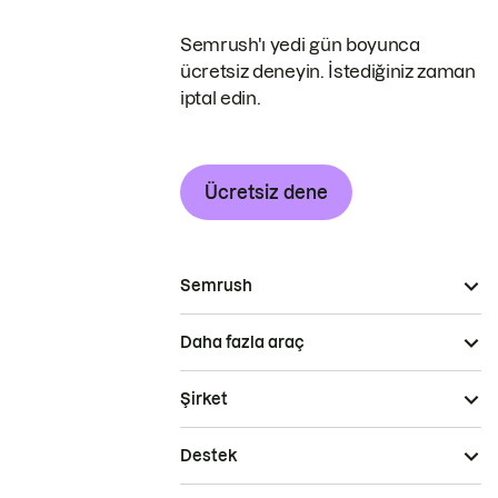
Semrush'ı yedi gün boyunca
ücretsiz deneyin. İstediğiniz zaman
iptal edin.
Ücretsiz dene
Semrush
Daha fazla araç
Şirket
Destek