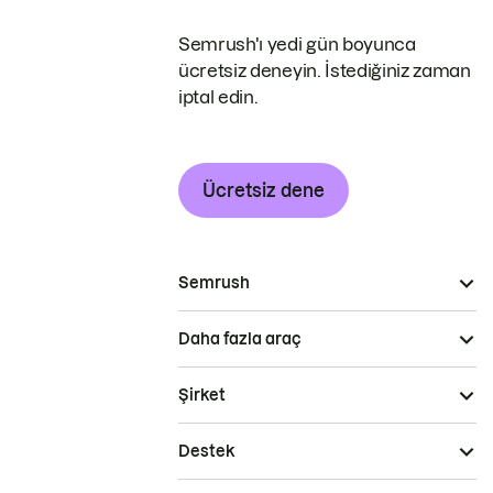
Semrush'ı yedi gün boyunca
ücretsiz deneyin. İstediğiniz zaman
iptal edin.
Ücretsiz dene
Semrush
Daha fazla araç
Şirket
Destek